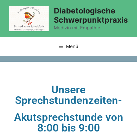
Diabetologische
Schwerpunktpraxis
Medizin mit Empathie
Menü
Unsere
Sprechstundenzeiten-
Akutsprechstunde von
8:00 bis 9:00